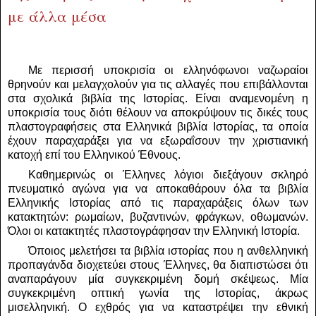
με άλλα μέσα
Με περισσή υποκρισία οι ελληνόφωνοι ναζωραίοι
θρηνούν και μελαγχολούν για τις αλλαγές που επιβάλλονται
στα σχολικά βιβλία της Ιστορίας. Είναι αναμενομένη η
υποκρισία τους διότι θέλουν να αποκρύψουν τις δικές τους
πλαστογραφήσεις στα Ελληνικά βιβλία Ιστορίας, τα οποία
έχουν παραχαράξει για να εξωραΐσουν την χριστιανική
κατοχή επί του Ελληνικού Έθνους.
Καθημερινώς οι Έλληνες λόγιοι διεξάγουν σκληρό
πνευματικό αγώνα για να αποκαθάρουν όλα τα βιβλία
Ελληνικής Ιστορίας από τις παραχαράξεις όλων των
κατακτητών: ρωμαίων, βυζαντινών, φράγκων, οθωμανών.
Όλοι οι κατακτητές πλαστογράφησαν την Ελληνική Ιστορία.
Όποιος μελετήσει τα βιβλία ιστορίας που η ανθελληνική
προπαγάνδα διοχετεύει στους Έλληνες, θα διαπιστώσει ότι
αναπαράγουν μία συγκεκριμένη δομή σκέψεως. Μία
συγκεκριμένη οπτική γωνία της Ιστορίας, άκρως
μισελληνική. Ο εχθρός για να καταστρέψει την εθνική