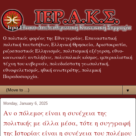
Ο πολιτικός φορέας της Εθνεγερσίας. Επαναστατική
πολιτική ταυτοτήτων, Ελληνική Θρησκεία, Αριστοκρατία,
ριζοσπαστικός Ελληνισμός, πολιτισμική εξέγερση, εθνο-
κοινωνικές αντιλήψεις, πολυπολικός κόσμος, ιμπεριαλιστική
τέχνη του κυβερνάν, πολυδιάστατη γεωπολιτική,
εθνοφυλετισμός, ηθική ανωτερότης, πολεμική
Παραδοσιαρχία.
▼
Monday, January 6, 2025
Αν ο πόλεμος είναι η συνέχεια της
πολιτικής με άλλα μέσα, τότε η συγγραφή
της Ιστορίας είναι η συνέχεια του πολέμου