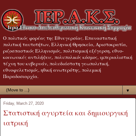
Ο πολιτικός φορέας της Εθνεγερσίας. Επαναστατική
πολιτική ταυτοτήτων, Ελληνική Θρησκεία, Αριστοκρατία,
ριζοσπαστικός Ελληνισμός, πολιτισμική εξέγερση, εθνο-
κοινωνικές αντιλήψεις, πολυπολικός κόσμος, ιμπεριαλιστική
τέχνη του κυβερνάν, πολυδιάστατη γεωπολιτική,
εθνοφυλετισμός, ηθική ανωτερότης, πολεμική
Παραδοσιαρχία.
▼
Friday, March 27, 2020
Στατιστική αγυρτεία και δημιουργική
ιατρική