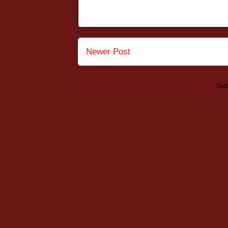
Newer Post
Sub