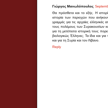
Γιώργος Μανωλόπουλος
Septemb
Θα πρόσθετα και το εξής. Η ιστορί
ιστορία των περιοχών που ανήκουν
γραμμές για τις αρχαίες ελληνικές α
τους πολέμους των Συρακουσίων κα
για τη μετέπειτα ιστορική τους πορε
βιολογικώς Έλληνες; Τα ίδια και για
και για τη Συρία και τον Λίβανο.
Reply