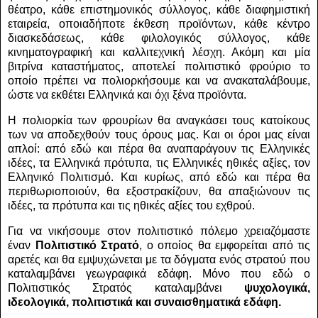
θέατρο, κάθε επιστημονικός σύλλογος, κάθε διαφημιστική
εταιρεία, οποιαδήποτε έκθεση προϊόντων, κάθε κέντρο
διασκεδάσεως, κάθε φιλολογικός σύλλογος, κάθε
κινηματογραφική και καλλιτεχνική λέσχη. Ακόμη και μία
βιτρίνα καταστήματος, αποτελεί πολιτιστικό φρούριο το
οποίο πρέπει να πολιορκήσουμε και να ανακαταλάβουμε,
ώστε να εκθέτει Ελληνικά και όχι ξένα προϊόντα.
Η πολιορκία των φρουρίων θα αναγκάσει τους κατοίκους
των να αποδεχθούν τους όρους μας. Και οι όροι μας είναι
απλοί: από εδώ και πέρα θα αναπαράγουν τις Ελληνικές
ιδέες, τα Ελληνικά πρότυπα, τις Ελληνικές ηθικές αξίες, τον
Ελληνικό Πολιτισμό. Και κυρίως, από εδώ και πέρα θα
περιθωριοποιούν, θα εξοστρακίζουν, θα απαξιώνουν τις
ιδέες, τα πρότυπα και τις ηθικές αξίες του εχθρού.
Για να νικήσουμε στον πολιτιστικό πόλεμο χρειαζόμαστε
έναν
Πολιτιστικό Στρατό
, ο οποίος θα εμφορείται από τις
αρετές και θα εμψυχώνεται με τα δόγματα ενός στρατού που
καταλαμβάνει γεωγραφικά εδάφη. Μόνο που εδώ ο
Πολιτιστικός Στρατός καταλαμβάνει
ψυχολογικά,
ιδεολογικά, πολιτιστικά και συναισθηματικά εδάφη.