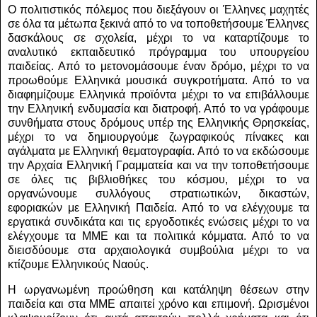
Ο πολιτιστικός πόλεμος που διεξάγουν οι Έλληνες μαχητές
σε όλα τα μέτωπα ξεκινά από το να τοποθετήσουμε Έλληνες
δασκάλους σε σχολεία, μέχρι το να καταρτίζουμε το
αναλυτικό εκπαιδευτικό πρόγραμμα του υπουργείου
παιδείας. Από το μετονομάσουμε έναν δρόμο, μέχρι το να
προωθούμε Ελληνικά μουσικά συγκροτήματα. Από το να
διαφημίζουμε Ελληνικά προϊόντα μέχρι το να επιβάλλουμε
την Ελληνική ενδυμασία και διατροφή. Από το να γράφουμε
συνθήματα στους δρόμους υπέρ της Ελληνικής Θρησκείας,
μέχρι το να δημιουργούμε ζωγραφικούς πίνακες και
αγάλματα με Ελληνική θεματογραφία. Από το να εκδώσουμε
την Αρχαία Ελληνική Γραμματεία και να την τοποθετήσουμε
σε όλες τις βιβλιοθήκες του κόσμου, μέχρι το να
οργανώνουμε συλλόγους στρατιωτικών, δικαστών,
εφοριακών με Ελληνική Παιδεία. Από το να ελέγχουμε τα
εργατικά συνδικάτα και τις εργοδοτικές ενώσεις μέχρι το να
ελέγχουμε τα ΜΜΕ και τα πολιτικά κόμματα. Από το να
διεισδύουμε στα αρχαιολογικά συμβούλια μέχρι το να
κτίζουμε Ελληνικούς Ναούς.
Η ωργανωμένη προώθηση και κατάληψη θέσεων στην
παιδεία και στα ΜΜΕ απαιτεί χρόνο και επιμονή. Ωρισμένοι