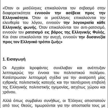
«Όταν οι μισέλληνες επικαλούνται τον σεβασμό στην
διαφορετικότητα
εννοούν την ασέβεια προς την
Ελληνικότητα
. Όταν οι μισέλληνες επικαλούνται την
ελευθερία του λόγου, εννοούν
την λογοκρισία κάθε
Ελληνικής φωνής
. Όταν επικαλούνται τον αντι-ρατσισμό,
εννοούν τον
ρατσισμό εις βάρος της Ελληνικής Φυλής
.
Και όταν επικαλούνται την ανοχή, εννοούν
την δυσανεξία
προς τον Ελληνικό τρόπο ζωής»
1. Εισαγωγή
Οι Αρχαίοι Ιεροφάντες συνέλαβαν και ανέπτυξαν
λεπτομερώς την έννοια του πολιτιστικού πολέμου.
Κατέστρωσαν λεπτομερή σχέδια για την ανατροπή μίας
εχθρικής πολιτιστικής κατοχής και την ταυτόχρονη επιβολή
της Ελληνικής πολιτιστικής ηγεμονίας, ασχέτως χώρου και
χρόνου.
Αλλά όπως συμβαίνει συνήθως, οι Έλληνες αποστατούν
από τους Θεούς, τιμωρούνται για την αποστασία τους με