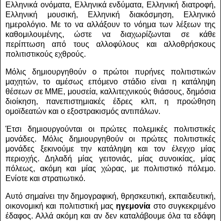
Ελληνικά ονόματα, Ελληνικά ενδύματα, Ελληνική διατροφή,
Ελληνική μουσική, Ελληνική διακόσμηση, Ελληνικό
ημερολόγιο. Με το να αλλάξουν το νόημα των λέξεων της
καθομιλουμένης, ώστε να διαχωρίζωνται σε κάθε
περίπτωση από τους αλλοφύλους και αλλοθρήσκους
πολιτιστικούς εχθρούς.
Μόλις δημιουργηθούν ο πρώτοι πυρήνες πολιτιστικών
μαχητών, το αμέσως επόμενο στάδιο είναι η κατάληψη
θέσεων σε ΜΜΕ, μουσεία, καλλιτεχνικούς θιάσους, δημόσια
διοίκηση, πανεπιστημιακές έδρες κλπ, η προώθηση
ομοϊδεατών και ο εξοστρακισμός αντιπάλων.
Έτσι δημιουργούνται οι πρώτες πολεμικές πολιτιστικές
μονάδες. Μόλις δημιουργηθούν οι πρώτες πολιτιστικές
μονάδες ξεκινούμε την κατάληψη και τον έλεγχο μίας
περιοχής. Δηλαδή μίας γειτονιάς, μίας συνοικίας, μίας
πόλεως, ακόμη και μίας χώρας, με πολιτιστικό πόλεμο.
Ενίοτε και στρατιωτικό.
Αυτό σημαίνει την δημογραφική, θρησκευτική, εκπαιδευτική,
οικονομική και πολιτιστική μας
ηγεμονία
στο συγκεκριμένο
έδαφος. Αλλά ακόμη και αν δεν καταλάβουμε όλα τα εδάφη