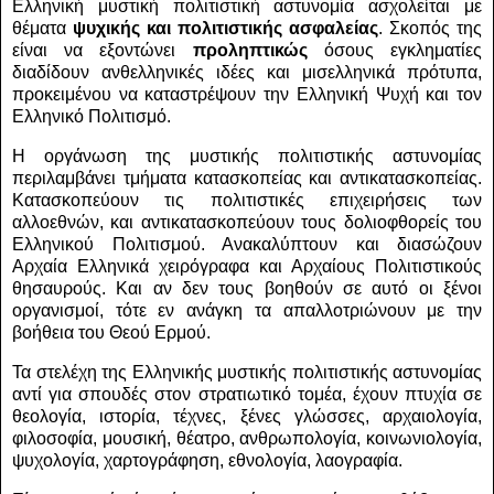
Ελληνική μυστική πολιτιστική αστυνομία ασχολείται με
θέματα
ψυχικής και πολιτιστικής ασφαλείας
. Σκοπός της
είναι να εξοντώνει
προληπτικώς
όσους εγκληματίες
διαδίδουν ανθελληνικές ιδέες και μισελληνικά πρότυπα,
προκειμένου να καταστρέψουν την Ελληνική Ψυχή και τον
Ελληνικό Πολιτισμό.
Η οργάνωση της μυστικής πολιτιστικής αστυνομίας
περιλαμβάνει τμήματα κατασκοπείας και αντικατασκοπείας.
Κατασκοπεύουν τις πολιτιστικές επιχειρήσεις των
αλλοεθνών, και αντικατασκοπεύουν τους δολιοφθορείς του
Ελληνικού Πολιτισμού. Ανακαλύπτουν και διασώζουν
Αρχαία Ελληνικά χειρόγραφα και Αρχαίους Πολιτιστικούς
θησαυρούς. Και αν δεν τους βοηθούν σε αυτό οι ξένοι
οργανισμοί, τότε εν ανάγκη τα απαλλοτριώνουν με την
βοήθεια του Θεού Ερμού.
Τα στελέχη της Ελληνικής μυστικής πολιτιστικής αστυνομίας
αντί για σπουδές στον στρατιωτικό τομέα, έχουν πτυχία σε
θεολογία, ιστορία, τέχνες, ξένες γλώσσες, αρχαιολογία,
φιλοσοφία, μουσική, θέατρο, ανθρωπολογία, κοινωνιολογία,
ψυχολογία, χαρτογράφηση, εθνολογία, λαογραφία.