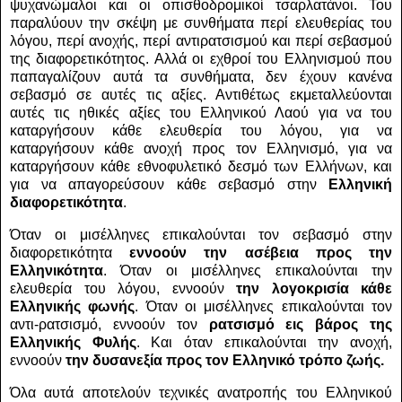
ψυχανώμαλοι και οι οπισθοδρομικοί τσαρλατάνοι. Του
παραλύουν την σκέψη με συνθήματα περί ελευθερίας του
λόγου, περί ανοχής, περί αντιρατσισμού και περί σεβασμού
της διαφορετικότητος. Αλλά οι εχθροί του Ελληνισμού που
παπαγαλίζουν αυτά τα συνθήματα, δεν έχουν κανένα
σεβασμό σε αυτές τις αξίες. Αντιθέτως εκμεταλλεύονται
αυτές τις ηθικές αξίες του Ελληνικού Λαού για να του
καταργήσουν κάθε ελευθερία του λόγου, για να
καταργήσουν κάθε ανοχή προς τον Ελληνισμό, για να
καταργήσουν κάθε εθνοφυλετικό δεσμό των Ελλήνων, και
για να απαγορεύσουν κάθε σεβασμό στην
Ελληνική
διαφορετικότητα
.
Όταν οι μισέλληνες επικαλούνται τον σεβασμό στην
διαφορετικότητα
εννοούν την ασέβεια προς την
Ελληνικότητα
. Όταν οι μισέλληνες επικαλούνται την
ελευθερία του λόγου, εννοούν
την λογοκρισία κάθε
Ελληνικής φωνής
. Όταν οι μισέλληνες επικαλούνται τον
αντι-ρατσισμό, εννοούν τον
ρατσισμό εις βάρος της
Ελληνικής Φυλής
. Και όταν επικαλούνται την ανοχή,
εννοούν
την δυσανεξία προς τον Ελληνικό τρόπο ζωής.
Όλα αυτά αποτελούν τεχνικές ανατροπής του Ελληνικού