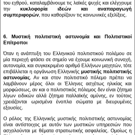
του εχθρού, καταλαμβάνουμε τις λαϊκές ψυχές και ελέγχουμε
την
κυκλοφορία ιδεών και αναπαραγωγή
συμπεριφορών
, που καθορίζουν τις κοινωνικές εξελίξεις.
6. Μυστική πολιτιστική αστυνομία και Πολιτιστικοί
Επίτροποι
Όταν η ανάπτυξη του Ελληνικού πολιτιστικού πολέμου σε
μία περιοχή φτάσει σε σημείο να έχουμε κοινωνική συνοχή,
αυτονομία, και συγκεκριμένο αριθμό Ελλήνων μαχητών, τότε
επιβάλλεται η οργάνωση Ελληνικής
μυστικής πολιτιστικής
αστυνομίας
. Αν και στον πολιτιστικό πόλεμο πρέπει να
λαμβάνουν μέρος όλοι οι Έλληνες ασχέτως ηλικίας και
μορφώσεως, αν και ο πολιτιστικός πόλεμος δεν είναι ζήτημα
λίγων ειδικών αλλά ζήτημα παλλαϊκής αμύνης, εν τούτοις
χρειάζονται ωρισμένα ένοπλα σώματα με διευρυμένες
εξουσίες.
Ο ρόλος της Ελληνικής μυστικής πολιτιστικής αστυνομίας
είναι αντίστοιχος με αυτόν των μυστικών υπηρεσιών που
ασχολούνται με θέματα στρατιωτικής ασφαλείας. Ομοίως η