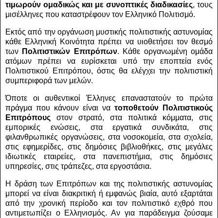
τιμωρούν ομαδικώς και με συνοπτικές διαδικασίες
, τους
μισέλληνες που καταστρέφουν τον Ελληνικό Πολιτισμό.
Εκτός από την οργάνωση μυστικής πολιτιστικής αστυνομίας
κάθε Ελληνική Κοινότητα πρέπει να υιοθετήσει τον θεσμό
των
Πολιτιστικών Επιτρόπων
. Κάθε οργανωμένη ομάδα
ατόμων πρέπει να ευρίσκεται υπό την εποπτεία ενός
Πολιτιστικού Επιτρόπου, όστις θα ελέγχει την πολιτιστική
συμπεριφορά των μελών.
Όποτε οι αυθεντικοί Έλληνες επαναστατούν το πρώτα
πράγμα που κάνουν είναι να
τοποθετούν Πολιτιστικούς
Επιτρόπους
στον στρατό, στα πολιτικά κόμματα, στις
εμπορικές ενώσεις, στα εργατικά συνδικάτα, στις
φιλανθρωπικές οργανώσεις, στα νοσοκομεία, στα σχολεία,
στις εφημερίδες, στις δημόσιες βιβλιοθήκες, στις μεγάλες
ιδιωτικές εταιρείες, στα πανεπιστήμια, στις δημόσιες
υπηρεσίες, στις τράπεζες, στα εργοστάσια.
Η δράση των Επιτρόπων και της πολιτιστικής αστυνομίας
μπορεί να είναι διακριτική ή εμφανώς βιαία, αυτό εξαρτάται
από την χρονική περίοδο και τον πολιτιστικό εχθρό που
αντιμετωπίζει ο Ελληνισμός. Αν για παράδειγμα ζούσαμε