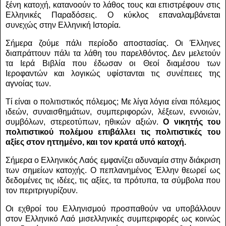
ξένη κατοχή, κατανοούν το λάθος τους και επιστρέφουν στις
Ελληνικές Παραδόσεις. Ο κύκλος επαναλαμβάνεται
συνεχώς στην Ελληνική Ιστορία.
Σήμερα ζούμε πάλι περίοδο αποστασίας. Οι Έλληνες
διαπράττουν πάλι τα λάθη του παρελθόντος. Δεν μελετούν
τα Ιερά Βιβλία που έδωσαν οι Θεοί διαμέσου των
Ιεροφαντών και λογικώς υφίστανται τις συνέπειες της
αγνοίας των.
Τί είναι ο πολιτιστικός πόλεμος; Με λίγα λόγια είναι πόλεμος
ιδεών, συναισθημάτων, συμπεριφορών, λέξεων, εννοιών,
συμβόλων, στερεοτύπων, ηθικών αξιών.
Ο νικητής του
πολιτιστικού πολέμου επιβάλλει τις πολιτιστικές του
αξίες στον ηττημένο, και τον κρατά υπό κατοχή.
Σήμερα ο Ελληνικός Λαός εμφανίζει αδυναμία στην διάκριση
των σημείων κατοχής. Ο πεπλανημένος Έλλην θεωρεί ως
δεδομένες τις ιδέες, τις αξίες, τα πρότυπα, τα σύμβολα που
τον περιτριγυρίζουν.
Οι εχθροί του Ελληνισμού προσπαθούν να υποβάλλουν
στον Ελληνικό Λαό μισελληνικές συμπεριφορές ως κοινώς