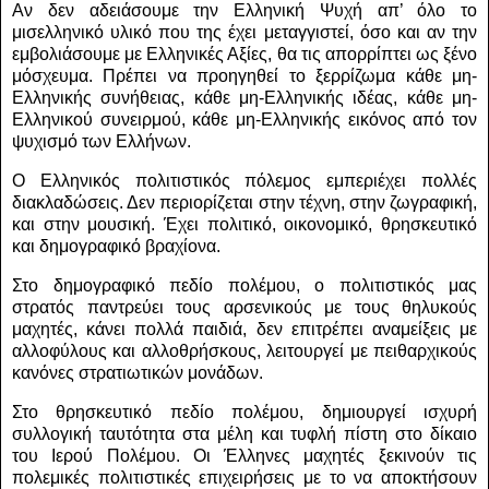
Αν δεν αδειάσουμε την Ελληνική Ψυχή απ’ όλο το
μισελληνικό υλικό που της έχει μεταγγιστεί, όσο και αν την
εμβολιάσουμε με Ελληνικές Αξίες, θα τις απορρίπτει ως ξένο
μόσχευμα. Πρέπει να προηγηθεί το ξερρίζωμα κάθε μη-
Ελληνικής συνήθειας, κάθε μη-Ελληνικής ιδέας, κάθε μη-
Ελληνικού συνειρμού, κάθε μη-Ελληνικής εικόνος από τον
ψυχισμό των Ελλήνων.
Ο Ελληνικός πολιτιστικός πόλεμος εμπεριέχει πολλές
διακλαδώσεις. Δεν περιορίζεται στην τέχνη, στην ζωγραφική,
και στην μουσική. Έχει πολιτικό, οικονομικό, θρησκευτικό
και δημογραφικό βραχίονα.
Στο δημογραφικό πεδίο πολέμου, ο πολιτιστικός μας
στρατός παντρεύει τους αρσενικούς με τους θηλυκούς
μαχητές, κάνει πολλά παιδιά, δεν επιτρέπει αναμείξεις με
αλλοφύλους και αλλοθρήσκους, λειτουργεί με πειθαρχικούς
κανόνες στρατιωτικών μονάδων.
Στο θρησκευτικό πεδίο πολέμου, δημιουργεί ισχυρή
συλλογική ταυτότητα στα μέλη και τυφλή πίστη στο δίκαιο
του Ιερού Πολέμου. Οι Έλληνες μαχητές ξεκινούν τις
πολεμικές πολιτιστικές επιχειρήσεις με το να αποκτήσουν