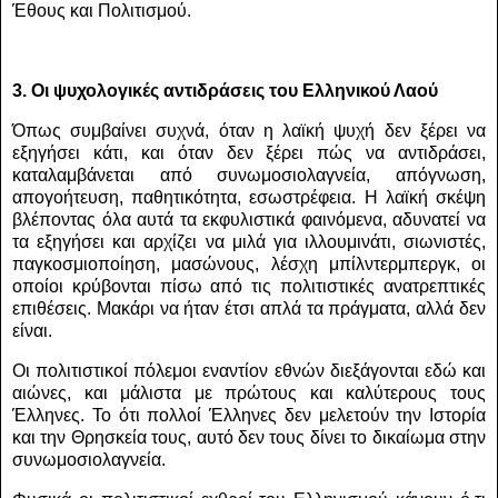
Έθους και Πολιτισμού.
3. Οι ψυχολογικές αντιδράσεις του Ελληνικού Λαού
Όπως συμβαίνει συχνά, όταν η λαϊκή ψυχή δεν ξέρει να
εξηγήσει κάτι, και όταν δεν ξέρει πώς να αντιδράσει,
καταλαμβάνεται από συνωμοσιολαγνεία, απόγνωση,
απογοήτευση, παθητικότητα, εσωστρέφεια. Η λαϊκή σκέψη
βλέποντας όλα αυτά τα εκφυλιστικά φαινόμενα, αδυνατεί να
τα εξηγήσει και αρχίζει να μιλά για ιλλουμινάτι, σιωνιστές,
παγκοσμιοποίηση, μασώνους, λέσχη μπίλντερμπεργκ, οι
οποίοι κρύβονται πίσω από τις πολιτιστικές ανατρεπτικές
επιθέσεις. Μακάρι να ήταν έτσι απλά τα πράγματα, αλλά δεν
είναι.
Οι πολιτιστικοί πόλεμοι εναντίον εθνών διεξάγονται εδώ και
αιώνες, και μάλιστα με πρώτους και καλύτερους τους
Έλληνες. Το ότι πολλοί Έλληνες δεν μελετούν την Ιστορία
και την Θρησκεία τους, αυτό δεν τους δίνει το δικαίωμα στην
συνωμοσιολαγνεία.