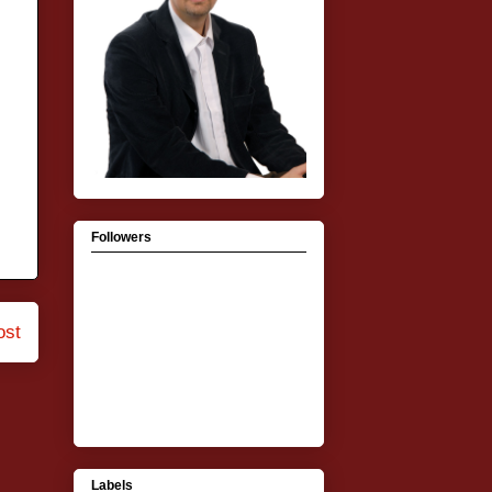
Followers
ost
Labels