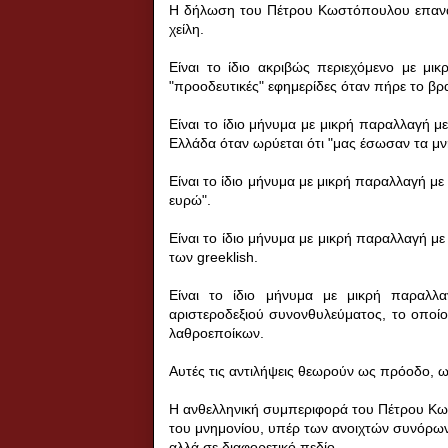
Η δήλωση του Πέτρου Κωστόπουλου επαναλ
χείλη.
Είναι το ίδιο ακριβώς περιεχόμενο με μ
"προοδευτικές" εφημερίδες όταν πήρε το βρ
Είναι το ίδιο μήνυμα με μικρή παραλλαγή μ
Ελλάδα όταν ωρύεται ότι "μας έσωσαν τα μν
Είναι το ίδιο μήνυμα με μικρή παραλλαγή μ
ευρώ".
Είναι το ίδιο μήνυμα με μικρή παραλλαγή μ
των greeklish.
Είναι το ίδιο μήνυμα με μικρή παραλλ
αριστεροδεξιού συνονθυλεύματος, το οποί
λαθροεποίκων.
Αυτές τις αντιλήψεις θεωρούν ως πρόοδο, 
Η ανθελληνική συμπεριφορά του Πέτρου Κωσ
του μνημονίου, υπέρ των ανοιχτών συνόρων
αλλά σε διαφορετικό πεδίο.