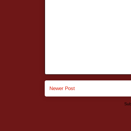
Newer Post
Sub