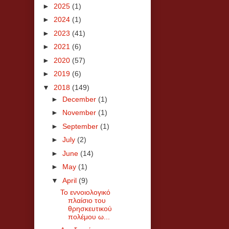
►
2025
(1)
►
2024
(1)
►
2023
(41)
►
2021
(6)
►
2020
(57)
►
2019
(6)
▼
2018
(149)
►
December
(1)
►
November
(1)
►
September
(1)
►
July
(2)
►
June
(14)
►
May
(1)
▼
April
(9)
Το εννοιολογικό
πλαίσιο του
θρησκευτικού
πολέμου ω...