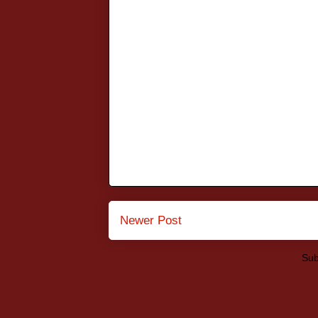
Newer Post
Sub