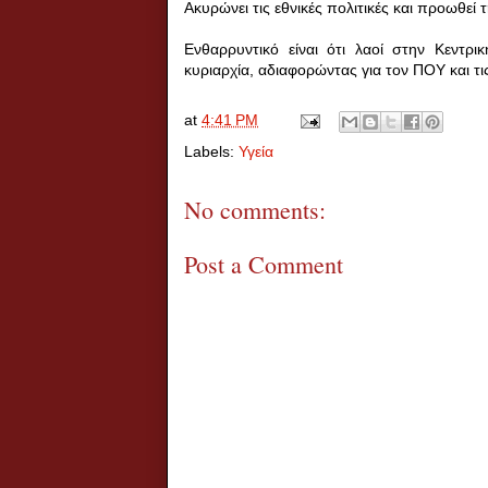
Ακυρώνει τις εθνικές πολιτικές και προωθεί
Ενθαρρυντικό είναι ότι λαοί στην Κεντρ
κυριαρχία, αδιαφορώντας για τον ΠΟΥ και τις
at
4:41 PM
Labels:
Υγεία
No comments:
Post a Comment