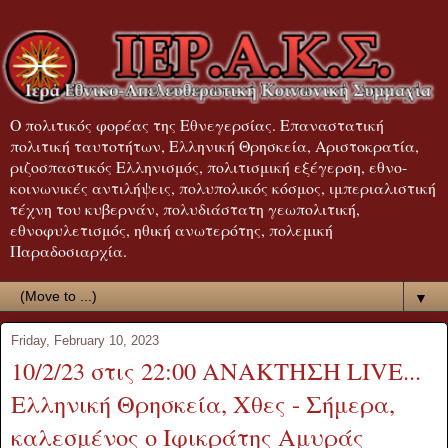
Ο πολιτικός φορέας της Εθνεγερσίας. Επαναστατική
πολιτική ταυτοτήτων, Ελληνική Θρησκεία, Αριστοκρατία,
ριζοσπαστικός Ελληνισμός, πολιτισμική εξέγερση, εθνο-
κοινωνικές αντιλήψεις, πολυπολικός κόσμος, ιμπεριαλιστική
τέχνη του κυβερνάν, πολυδιάστατη γεωπολιτική,
εθνοφυλετισμός, ηθική ανωτερότης, πολεμική
Παραδοσιαρχία.
▼
Friday, February 10, 2023
10/2/23 στις 22:00 ΑΝΑΚΤΗΣΗ LIVE...
Ελληνική Θρησκεία, Χθες - Σήμερα,
καλεσμένος ο Ιφικράτης Αμυράς