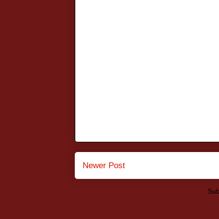
Newer Post
Sub