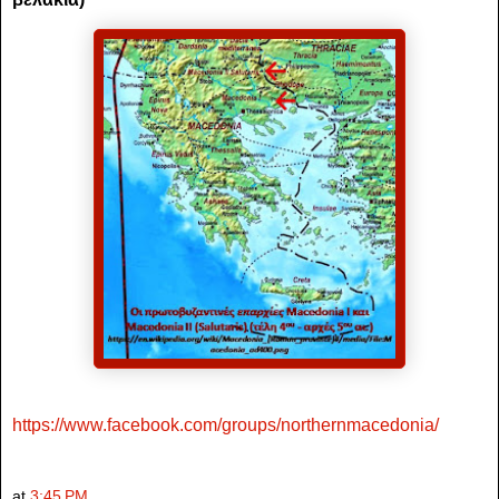
https://www.facebook.com/groups/northernmacedonia/
at
3:45 PM