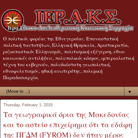
Ο πολιτικός φορέας της Εθνεγερσίας. Επαναστατική
πολιτική ταυτοτήτων, Ελληνική Θρησκεία, Αριστοκρατία,
ριζοσπαστικός Ελληνισμός, πολιτισμική εξέγερση, εθνο-
κοινωνικές αντιλήψεις, πολυπολικός κόσμος, ιμπεριαλιστική
τέχνη του κυβερνάν, πολυδιάστατη γεωπολιτική,
εθνοφυλετισμός, ηθική ανωτερότης, πολεμική
Παραδοσιαρχία.
▼
Thursday, February 1, 2018
Τα γεωγραφικά όρια της Μακεδονίας
και το αστείο επιχείρημα ότι τα εδάφη
της ΠΓΔΜ (FYROM) δεν ήταν μέρος