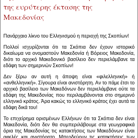
της ευρύτερης έκτασης της
Μακεδονίας
Πανάρχαιο λίκνο του Ελληνισμού η περιοχή της Σκοπίων!
Πολλοί ισχυρίζονται ότι τα Σκόπια δεν έχουν ιστορικό
δικαίωμα να ονομαστούν Μακεδονία ή Βόρειος Μακεδονία,
διότι το αρχικό Μακεδονικό βασίλειο δεν περιελάμβανε τα
εδάφη των σημερινών Σκοπίων!
Δεν ξέρω αν αυτή η άποψη είναι «φιλελληνική» ή
«ανθελληνική». Σίγουρα είναι ανιστόρητη. Αν το πάμε έτσι το
αρχικό βασίλειο των Μακεδόνων δεν περιελάμβανε ούτε τα
εδάφη της Μακεδονίας που περιλαμβάνονται στο σημερινό
ελληνικό κράτος. Άρα κακώς το ελληνικό κράτος έχει αυτά τα
εδάφη δικά του!
Το επιχείρημα ορισμένων Ελλήνων ότι τα Σκόπια δεν είναι
Μακεδονία, διότι δεν θα συμπεριλάβουμε στα γεωγραφικά
όρια της Μακεδονίας τις κατακτήσεις των Μακεδόνων είναι
αφελές και ανιστόρητο. Μπερδεύουν τις κατακτήσεις των