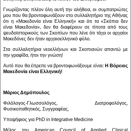
Γνωρίζοντας πλέον όλη αυτή την αλήθεια, οι συμπατριώτες
μου που θα βροντοφωνάξουν στο συλλαλητήριο της Αθήνας
ότι η «Μακεδονία είναι Ελληνική» και ότι τα «Σκόπια δεν
είναι Μακεδονία», δεν θα διαφέρουν σε τίποτα από τους
ψευδοϊστορικούς των Σκοπίων που λένε ότι τάχα οι αρχαίοι
Μακεδόνες δεν ήταν αρχαιοελληνικό φύλο.
Στα συλλαλητήρια νεοελλήνων και Σκοπιανών απαντώ με
την γραφίδα, ήτοι την γνώση!
Αυτό που θα έπρεπε να βροντοφωνάξουμε είναι:
Η Βόρειος
Μακεδονία είναι Ελληνική!
Μάριος Δημόπουλος
Φιλόλογος-Γλωσσολόγος,
Διατροφολόγος,
Φυσικοπαθητικός, Συγγραφέας,
Υποψήφιος για PhD in Integrative Medicine
Μέλος του American Council of Applied Clinical