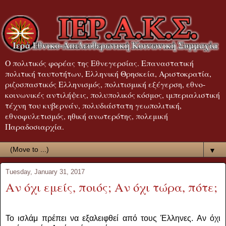
Ο πολιτικός φορέας της Εθνεγερσίας. Επαναστατική
πολιτική ταυτοτήτων, Ελληνική Θρησκεία, Αριστοκρατία,
ριζοσπαστικός Ελληνισμός, πολιτισμική εξέγερση, εθνο-
κοινωνικές αντιλήψεις, πολυπολικός κόσμος, ιμπεριαλιστική
τέχνη του κυβερνάν, πολυδιάστατη γεωπολιτική,
εθνοφυλετισμός, ηθική ανωτερότης, πολεμική
Παραδοσιαρχία.
▼
Tuesday, January 31, 2017
Αν όχι εμείς, ποιός; Αν όχι τώρα, πότε;
Το ισλάμ πρέπει να εξαλειφθεί από τους Έλληνες. Αν όχι