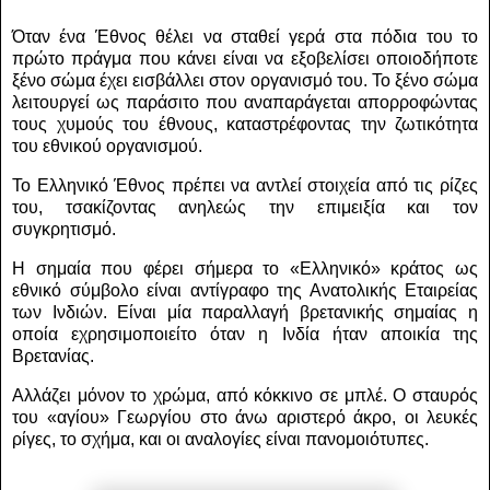
Όταν ένα Έθνος θέλει να σταθεί γερά στα πόδια του το
πρώτο πράγμα που κάνει είναι να εξοβελίσει οποιοδήποτε
ξένο σώμα έχει εισβάλλει στον οργανισμό του. Το ξένο σώμα
λειτουργεί ως παράσιτο που αναπαράγεται απορροφώντας
τους χυμούς του έθνους, καταστρέφοντας την ζωτικότητα
του εθνικού οργανισμού.
Το Ελληνικό Έθνος πρέπει να αντλεί στοιχεία από τις ρίζες
του, τσακίζοντας ανηλεώς την επιμειξία και τον
συγκρητισμό.
Η σημαία που φέρει σήμερα το «Ελληνικό» κράτος ως
εθνικό σύμβολο είναι αντίγραφο της Ανατολικής Εταιρείας
των Ινδιών. Είναι μία παραλλαγή βρετανικής σημαίας η
οποία εχρησιμοποιείτο όταν η Ινδία ήταν αποικία της
Βρετανίας.
Αλλάζει μόνον το χρώμα, από κόκκινο σε μπλέ. Ο σταυρός
του «αγίου» Γεωργίου στο άνω αριστερό άκρο, οι λευκές
ρίγες, το σχήμα, και οι αναλογίες είναι πανομοιότυπες.