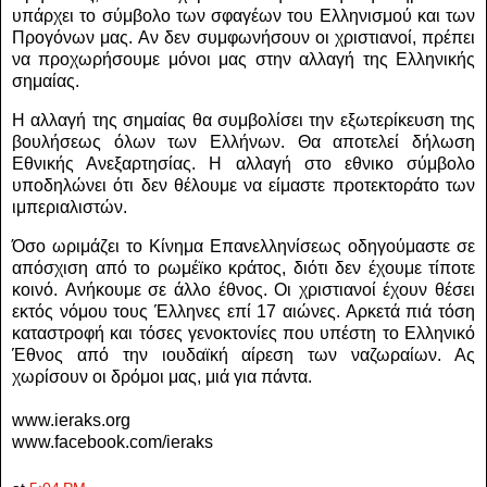
υπάρχει το σύμβολο των σφαγέων του Ελληνισμού και των
Προγόνων μας.
Αν δεν συμφωνήσουν οι χριστιανοί, πρέπει
να προχωρήσουμε μόνοι μας στην αλλαγή της Ελληνικής
σημαίας.
Η αλλαγή της σημαίας θα συμβολίσει την εξωτερίκευση της
βουλήσεως όλων των Ελλήνων. Θα αποτελεί δήλωση
Εθνικής Ανεξαρτησίας. Η αλλαγή στο εθνικο σύμβολο
υποδηλώνει ότι δεν θέλουμε να είμαστε προτεκτοράτο των
ιμπεριαλιστών.
Όσο ωριμάζει το Κίνημα Επανελληνίσεως οδηγούμαστε σε
απόσχιση από το ρωμέϊκο κράτος, διότι δεν έχουμε τίποτε
κοινό.
Ανήκουμε σε άλλο έθνος. Οι χριστιανοί έχουν θέσει
εκτός νόμου τους Έλληνες επί 17 αιώνες. Αρκετά πιά τόση
καταστροφή και τόσες γενοκτονίες που υπέστη το Ελληνικό
Έθνος από την ιουδαϊκή αίρεση των ναζωραίων. Ας
χωρίσουν οι δρόμοι μας, μιά για πάντα.
www.ieraks.org
www.facebook.com/ieraks