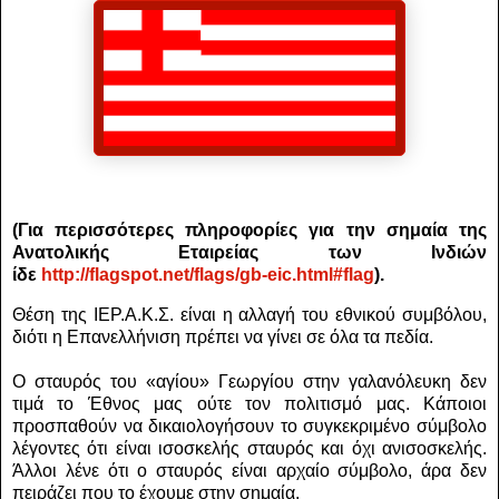
(Για περισσότερες πληροφορίες για την σημαία της
Ανατολικής Εταιρείας των Ινδιών
ίδε
http
://
flagspot
.
net
/
flags
/
gb
-
eic
.
html
#
flag
).
Θέση της ΙΕΡ.Α.Κ.Σ. είναι η αλλαγή του εθνικού συμβόλου,
διότι η Επανελλήνιση πρέπει να γίνει σε όλα τα πεδία.
Ο σταυρός του «αγίου» Γεωργίου στην γαλανόλευκη δεν
τιμά το Έθνος μας ούτε τον πολιτισμό μας.
Κάποιοι
προσπαθούν να δικαιολογήσουν το συγκεκριμένο σύμβολο
λέγοντες ότι είναι ισοσκελής σταυρός και όχι ανισοσκελής.
Άλλοι λένε ότι ο σταυρός είναι αρχαίο σύμβολο, άρα δεν
πειράζει που το έχουμε στην σημαία.