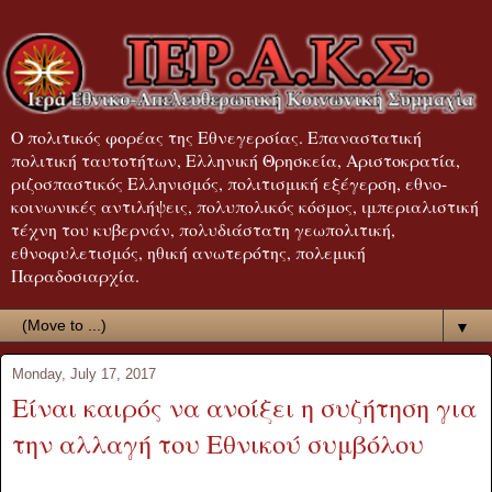
Ο πολιτικός φορέας της Εθνεγερσίας. Επαναστατική
πολιτική ταυτοτήτων, Ελληνική Θρησκεία, Αριστοκρατία,
ριζοσπαστικός Ελληνισμός, πολιτισμική εξέγερση, εθνο-
κοινωνικές αντιλήψεις, πολυπολικός κόσμος, ιμπεριαλιστική
τέχνη του κυβερνάν, πολυδιάστατη γεωπολιτική,
εθνοφυλετισμός, ηθική ανωτερότης, πολεμική
Παραδοσιαρχία.
▼
Monday, July 17, 2017
Είναι καιρός να ανοίξει η συζήτηση για
την αλλαγή του Εθνικού συμβόλου