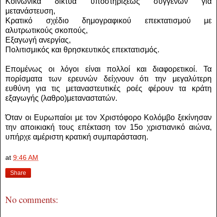
Κοινωνικά δίκτυα υποστηρίξεως συγγενών για
μετανάστευση,
Κρατικό σχέδιο δημογραφικού επεκτατισμού με
αλυτρωτικούς σκοπούς,
Εξαγωγή ανεργίας,
Πολιτισμικός και θρησκευτικός επεκτατισμός.
Επομένως οι λόγοι είναι πολλοί και διαφορετικοί. Τα
πορίσματα των ερευνών δείχνουν ότι την μεγαλύτερη
ευθύνη για τις μεταναστευτικές ροές φέρουν τα κράτη
εξαγωγής (λαθρο)μεταναστατών.
Όταν οι Ευρωπαίοι με τον Χριστόφορο Κολόμβο ξεκίνησαν
την αποικιακή τους επέκταση τον 15ο χριστιανικό αιώνα,
υπήρχε αμέριστη κρατική συμπαράσταση.
at
9:46 AM
Share
No comments: