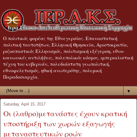
Ο πολιτικός φορέας της Εθνεγερσίας. Επαναστατική
πολιτική ταυτοτήτων, Ελληνική Θρησκεία, Αριστοκρατία,
ριζοσπαστικός Ελληνισμός, πολιτισμική εξέγερση, εθνο-
κοινωνικές αντιλήψεις, πολυπολικός κόσμος, ιμπεριαλιστική
τέχνη του κυβερνάν, πολυδιάστατη γεωπολιτική,
εθνοφυλετισμός, ηθική ανωτερότης, πολεμική
Παραδοσιαρχία.
▼
Saturday, April 15, 2017
Οι (λαθρο)μετανάστες έχουν κρατική
υποστήριξη των χωρών εξαγωγής
μεταναστευτικών ροών