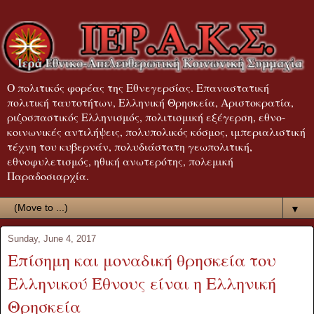
Ο πολιτικός φορέας της Εθνεγερσίας. Επαναστατική
πολιτική ταυτοτήτων, Ελληνική Θρησκεία, Αριστοκρατία,
ριζοσπαστικός Ελληνισμός, πολιτισμική εξέγερση, εθνο-
κοινωνικές αντιλήψεις, πολυπολικός κόσμος, ιμπεριαλιστική
τέχνη του κυβερνάν, πολυδιάστατη γεωπολιτική,
εθνοφυλετισμός, ηθική ανωτερότης, πολεμική
Παραδοσιαρχία.
▼
Sunday, June 4, 2017
Επίσημη και μοναδική θρησκεία του
Ελληνικού Έθνους είναι η Ελληνική
Θρησκεία