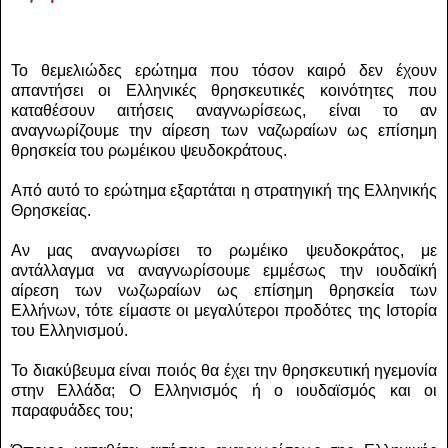
Το θεμελιώδες ερώτημα που τόσον καιρό δεν έχουν
απαντήσει οι Ελληνικές θρησκευτικές κοινότητες που
καταθέσουν αιτήσεις αναγνωρίσεως, είναι το αν
αναγνωρίζουμε την αίρεση των ναζωραίων ως επίσημη
θρησκεία του ρωμέικου ψευδοκράτους.
Από αυτό το ερώτημα εξαρτάται η στρατηγική της Ελληνικής
Θρησκείας.
Αν μας αναγνωρίσει το ρωμέικο ψευδοκράτος, με
αντάλλαγμα να αναγνωρίσουμε εμμέσως την ιουδαϊκή
αίρεση των νωζωραίων ως επίσημη θρησκεία των
Ελλήνων, τότε είμαστε οι μεγαλύτεροι προδότες της Ιστορία
του Ελληνισμού.
Το διακύβευμα είναι ποιός θα έχει την θρησκευτική ηγεμονία
στην Ελλάδα; Ο Ελληνισμός ή ο ιουδαϊσμός και οι
παραφυάδες του;