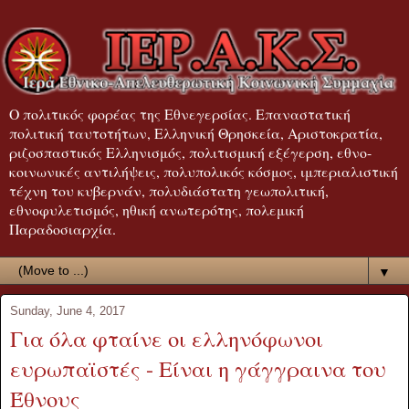
Ο πολιτικός φορέας της Εθνεγερσίας. Επαναστατική
πολιτική ταυτοτήτων, Ελληνική Θρησκεία, Αριστοκρατία,
ριζοσπαστικός Ελληνισμός, πολιτισμική εξέγερση, εθνο-
κοινωνικές αντιλήψεις, πολυπολικός κόσμος, ιμπεριαλιστική
τέχνη του κυβερνάν, πολυδιάστατη γεωπολιτική,
εθνοφυλετισμός, ηθική ανωτερότης, πολεμική
Παραδοσιαρχία.
▼
Sunday, June 4, 2017
Για όλα φταίνε οι ελληνόφωνοι
ευρωπαϊστές - Είναι η γάγγραινα του
Έθνους