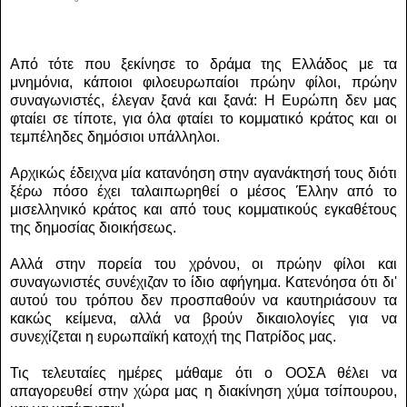
Από τότε που ξεκίνησε το δράμα της Ελλάδος με τα
μνημόνια, κάποιοι φιλοευρωπαίοι πρώην φίλοι, πρώην
συναγωνιστές, έλεγαν ξανά και ξανά: Η Ευρώπη δεν μας
φταίει σε τίποτε, για όλα φταίει το κομματικό κράτος και οι
τεμπέληδες δημόσιοι υπάλληλοι.
Αρχικώς έδειχνα μία κατανόηση στην αγανάκτησή τους διότι
ξέρω πόσο έχει ταλαιπωρηθεί ο μέσος Έλλην από το
μισελληνικό κράτος και από τους κομματικούς εγκαθέτους
της δημοσίας διοικήσεως.
Αλλά στην πορεία του χρόνου, οι πρώην φίλοι και
συναγωνιστές συνέχιζαν το ίδιο αφήγημα. Κατενόησα ότι δι'
αυτού του τρόπου δεν προσπαθούν να καυτηριάσουν τα
κακώς κείμενα, αλλά να βρούν δικαιολογίες για να
συνεχίζεται η ευρωπαϊκή κατοχή της Πατρίδος μας.
Τις τελευταίες ημέρες μάθαμε ότι ο ΟΟΣΑ θέλει να
απαγορευθεί στην χώρα μας η διακίνηση χύμα τσίπουρου,