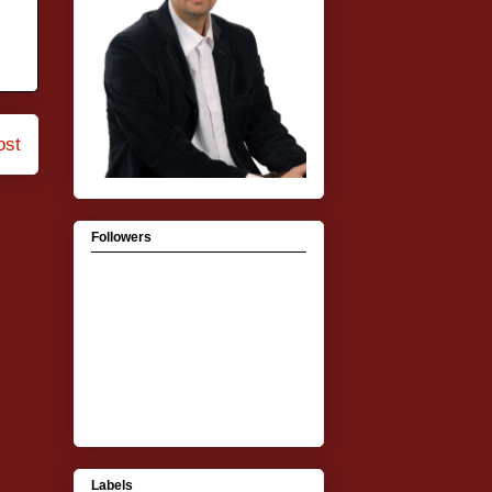
ost
Followers
Labels