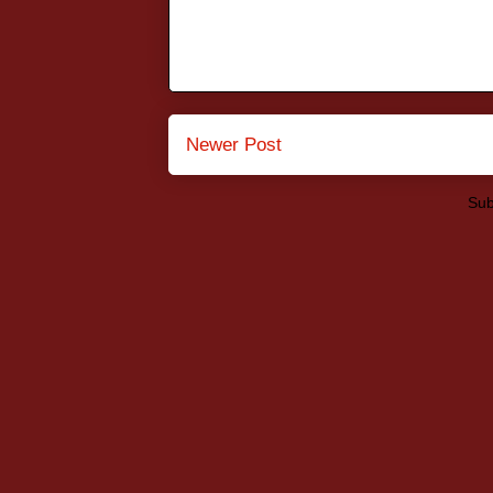
Newer Post
Sub