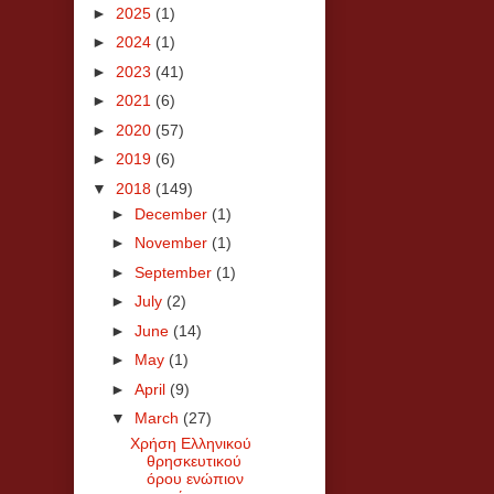
►
2025
(1)
►
2024
(1)
►
2023
(41)
►
2021
(6)
►
2020
(57)
►
2019
(6)
▼
2018
(149)
►
December
(1)
►
November
(1)
►
September
(1)
►
July
(2)
►
June
(14)
►
May
(1)
►
April
(9)
▼
March
(27)
Χρήση Ελληνικού
θρησκευτικού
όρου ενώπιον