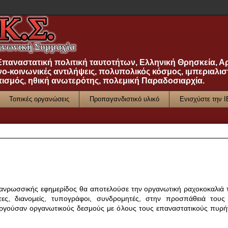
 Επαναστατική πολιτική ταυτοτήτων, Ελληνική Θρησκεία, Α
νο-κοινωνικές αντιλήψεις, πολυπολικός κόσμος, ιμπεριαλισ
τισμός, ηθική ανωτερότης, πολεμική Παραδοσιαρχία.
Τοπικές οργανώσεις
Προπαγανδιστικό υλικό
Ενισχύστε την 
ς πανρωσσικής εφημερίδος θα αποτελούσε την οργανωτική ραχοκοκαλιά 
τες, διανομείς, τυπογράφοι, συνδρομητές, στην προσπάθειά τους
υργούσαν οργανωτικούς δεσμούς με όλους τους επαναστατικούς πυρή