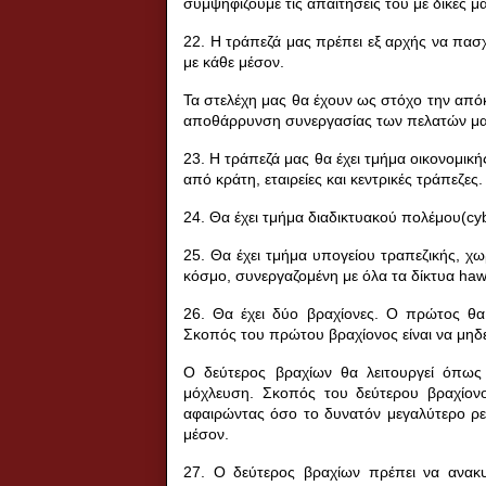
συμψηφίζουμε τις απαιτήσεις του με δικές μ
22. Η τράπεζά μας πρέπει εξ αρχής να πασχ
με κάθε μέσον.
Τα στελέχη μας θα έχουν ως στόχο την από
αποθάρρυνση συνεργασίας των πελατών μας
23. Η τράπεζά μας θα έχει τμήμα οικονομικ
από κράτη, εταιρείες και κεντρικές τράπεζες.
24. Θα έχει τμήμα διαδικτυακού πολέμου(
cy
25. Θα έχει τμήμα υπογείου τραπεζικής, χω
κόσμο, συνεργαζομένη με όλα τα δίκτυα
haw
26. Θα έχει δύο βραχίονες. Ο πρώτος θα
Σκοπός του πρώτου βραχίονος είναι να μηδεν
Ο δεύτερος βραχίων θα λειτουργεί όπως
μόχλευση.
Σκοπός του δεύτερου βραχίονο
αφαιρώντας όσο το δυνατόν μεγαλύτερο ρε
μέσον.
27. Ο δεύτερος βραχίων πρέπει να ανακυ