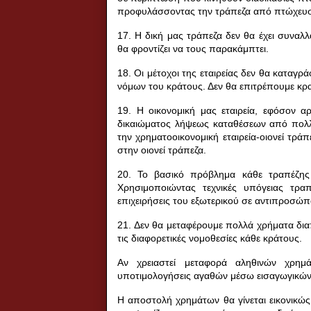
προφυλάσσοντας την τράπεζα από πτώχευ
17. Η δική μας τράπεζα δεν θα έχει συναλ
θα φροντίζει να τους παρακάμπτει.
18. Οι μέτοχοι της εταιρείας δεν θα καταγ
νόμων του κράτους. Δεν θα επιτρέπουμε κρα
19. Η οικονομική μας εταιρεία, εφόσον α
δικαιώματος λήψεως καταθέσεων από πολλ
την χρηματοοικονομική εταιρεία-οιονεί τράπ
στην οιονεί τράπεζα.
20. Το βασικό πρόβλημα κάθε τραπέζης 
Χρησιμοποιώντας τεχνικές υπόγειας τρα
επιχειρήσεις του εξωτερικού σε αντιπροσώπ
21. Δεν θα μεταφέρουμε πολλά χρήματα δι
τις διαφορετικές νομοθεσίες κάθε κράτους.
Αν χρειαστεί μεταφορά αληθινών χρημ
υποτιμολογήσεις αγαθών μέσω εισαγωγικών κ
Η αποστολή χρημάτων θα γίνεται εικονικώ