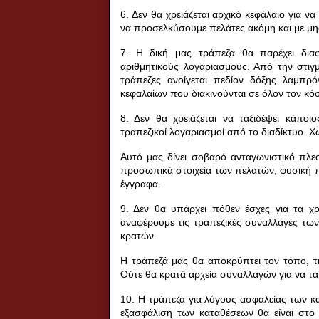
6. Δεν θα χρειάζεται αρχικό κεφάλαιο για ν
να προσελκύσουμε πελάτες ακόμη και με μηδ
7. Η δική μας τράπεζα θα παρέχει δια
αριθμητικούς λογαριασμούς. Από την στιγ
τράπεζες ανοίγεται πεδίον δόξης λαμπρ
κεφαλαίων που διακινούνται σε όλον τον κό
8. Δεν θα χρειάζεται να ταξιδέψει κάποι
τραπεζικοί λογαριασμοί από το διαδίκτυο. 
Αυτό μας δίνει σοβαρό ανταγωνιστικό πλε
προσωπικά στοιχεία των πελατών, φυσική π
έγγραφα.
9. Δεν θα υπάρχει πόθεν έσχες για τα χ
αναφέρουμε τις τραπεζικές συναλλαγές των
κρατών.
Η τράπεζά μας θα αποκρύπτει τον τόπο, τη
Ούτε θα κρατά αρχεία συναλλαγών για να τα δ
10. Η τράπεζα για λόγους ασφαλείας των κ
εξασφάλιση των καταθέσεων θα είναι στο