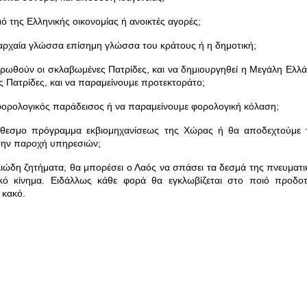
ό της Ελληνικής οικονομίας ή ανοικτές αγορές;
 αρχαία γλώσσα επίσημη γλώσσα του κράτους ή η δημοτική;
ωθούν οι σκλαβωμένες Πατρίδες, και να δημιουργηθεί η Μεγάλη Ελλά
 Πατρίδες, και να παραμείνουμε προτεκτοράτο;
 φορολογικός παράδεισος ή να παραμείνουμε φορολογική κόλαση;
εσμο πρόγραμμα εκβιομηχανίσεως της Χώρας ή θα αποδεχτούμε 
 την παροχή υπηρεσιών;
ώδη ζητήματα, θα μπορέσει ο Λαός να σπάσει τα δεσμά της πνευματι
ικό κίνημα. Ειδάλλως κάθε φορά θα εγκλωβίζεται στο ποιό προδοτ
ο κακό.