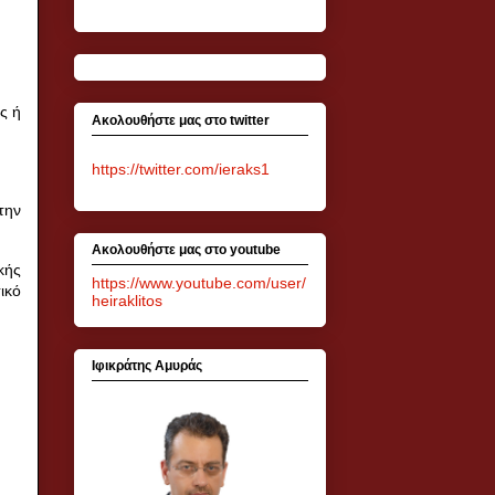
ς ή
Ακολουθήστε μας στο twitter
https://twitter.com/ieraks1
την
Ακολουθήστε μας στο youtube
κής
https://www.youtube.com/user/
ικό
heiraklitos
Ιφικράτης Αμυράς