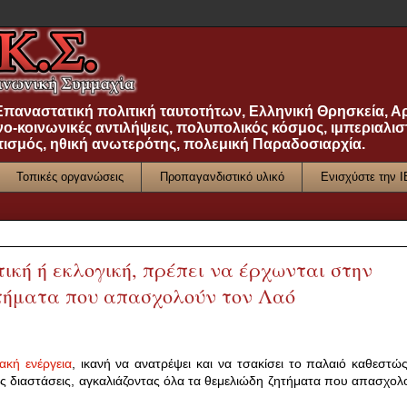
 Επαναστατική πολιτική ταυτοτήτων, Ελληνική Θρησκεία, Α
νο-κοινωνικές αντιλήψεις, πολυπολικός κόσμος, ιμπεριαλισ
τισμός, ηθική ανωτερότης, πολεμική Παραδοσιαρχία.
Τοπικές οργανώσεις
Προπαγανδιστικό υλικό
Ενισχύστε την 
ική ή εκλογική, πρέπει να έρχωνται στην
ητήματα που απασχολούν τον Λαό
ακή ενέργεια
, ικανή να ανατρέψει και να τσακίσει το παλαιό καθεστώς
 διαστάσεις, αγκαλιάζοντας όλα τα θεμελιώδη ζητήματα που απασχολ