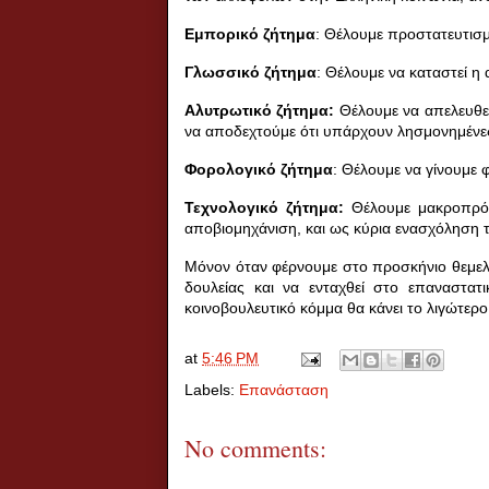
Εμπορικό ζήτημα
: Θέλουμε προστατευτισμ
Γλωσσικό ζήτημα
: Θέλουμε να καταστεί η
Αλυτρωτικό ζήτημα:
Θέλουμε να απελευθερ
να αποδεχτούμε ότι υπάρχουν λησμονημένες
Φορολογικό ζήτημα
: Θέλουμε να γίνουμε
Τεχνολογικό ζήτημα:
Θέλουμε μακροπρόθ
αποβιομηχάνιση, και ως κύρια ενασχόληση
Μόνον όταν φέρνουμε στο προσκήνιο θεμελι
δουλείας και να ενταχθεί στο επαναστατ
κοινοβουλευτικό κόμμα θα κάνει το λιγώτερ
at
5:46 PM
Labels:
Επανάσταση
No comments: