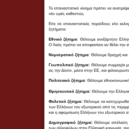
Το επαναστατικό κίνημα πρέπει να ανατρέψε
νέο υγιές καθεστώς.
Είτε σε επαναστατικές περιόδους είτε εκλο
ζητήματα:
Εθνικό ζήτημα
: Θέλουμε ανεξάρτητο Ελλην
Ο Λαός πρέπει να αποφασίσει αν θέλει την ε
Νομισματικό ζήτημα
: Θέλουμε δραχμή και
Γεωπολιτικό ζήτημα:
Θέλουμε συμμαχία με
εις την Δύσιν, μέσα στην ΕΕ, και φιλοευρωπ
Πολιτειακό ζήτημα
: Θέλουμε εθνοκοινωνικ
Θρησκευτικό ζήτημα:
Θέλουμε την Ελληνικ
Φυλετικό ζήτημα:
Θέλουμε να κατοχυρωθεί 
των Ελλήνων του εξωτερικού από τις περιρρέ
και η αφομοίωση Ελλήνων του εξωτερικού α
Δημογραφικό ζήτημα:
Θέλουμε απέλαση τ
των αλλοφύλων στην Ελληνική κοινωνία, ανο