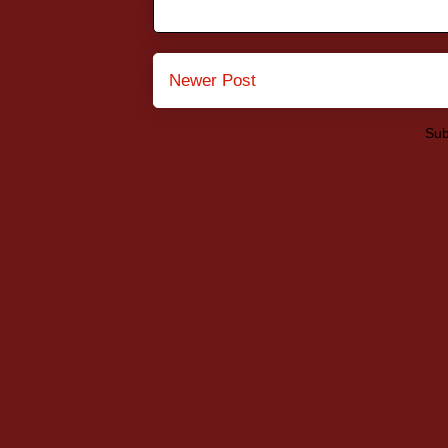
Newer Post
Sub