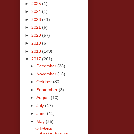
►
2025
(1)
►
2024
(1)
►
2023
(41)
►
2021
(6)
►
2020
(57)
►
2019
(6)
►
2018
(149)
▼
2017
(261)
►
December
(23)
►
November
(15)
►
October
(30)
►
September
(3)
►
August
(10)
►
July
(17)
►
June
(41)
▼
May
(35)
Ο Εθνικο-
Απελευθερωτικ